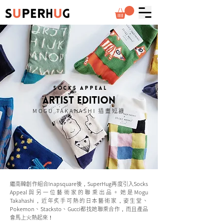
socks appeal
artist edition
MOGU TAKAHASHI 插畫短襪
繼南韓創作組合Inapsquare後，SuperHug再度引入Socks
Appeal與另一位藝術家的聯乘出品。她是Mogu
Takahashi，近年炙手可熱的日本藝術家，姿生堂、
Pokemon、Stacksto、Gucci都找她聯乘合作，而且產品
會馬上火熱起來！