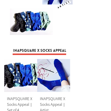
ARTIST
INAPSQUARE X Socks Appeal
INAPSQUARE X
INAPSQUARE X
Socks Appeal｜
Socks Appeal｜
Set of 4
Artist