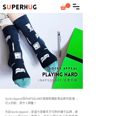
socks appeal
playing hard
​INAPSQUARE 插畫短襪
Socks Appeal與INAPSQUARE兩個南韓創意品牌的碰撞，
花火四射，很令人興奮！
先說Socks Appeal，是當今南韓炙手可熱的襪子品牌，連